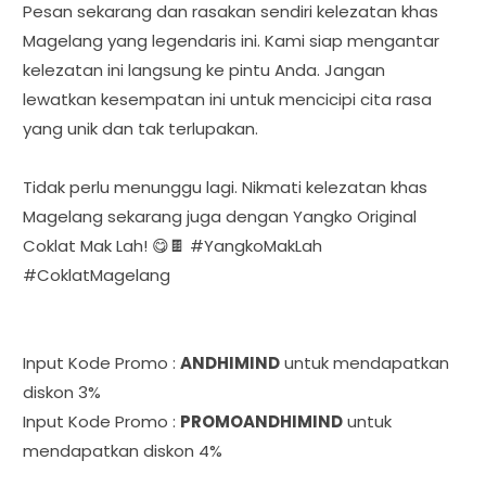
Pesan sekarang dan rasakan sendiri kelezatan khas
Magelang yang legendaris ini. Kami siap mengantar
kelezatan ini langsung ke pintu Anda. Jangan
lewatkan kesempatan ini untuk mencicipi cita rasa
yang unik dan tak terlupakan.
Tidak perlu menunggu lagi. Nikmati kelezatan khas
Magelang sekarang juga dengan Yangko Original
Coklat Mak Lah! 😋🍫 #YangkoMakLah
#CoklatMagelang
Input Kode Promo :
ANDHIMIND
untuk mendapatkan
diskon 3%
Input Kode Promo :
PROMOANDHIMIND
untuk
mendapatkan diskon 4%