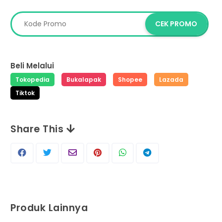
CEK PROMO
Beli Melalui
Tokopedia
Bukalapak
Shopee
Lazada
Tiktok
Share This
Produk Lainnya