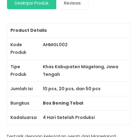
Deskripsi Produk
Reviews
Product Details
Kode
AHMGL002
Produk
Tipe
Khas Kabupaten Magelang, Jawa
Produk
Tengah
Jumlah Isi
10 pcs, 20 pcs, dan 50 pcs
Bungkus
Box Bening Tebal
Kadaluarsa
4 Hari Setelah Produksi
Tertarik dengan kelezatan sejati dari Magelang?