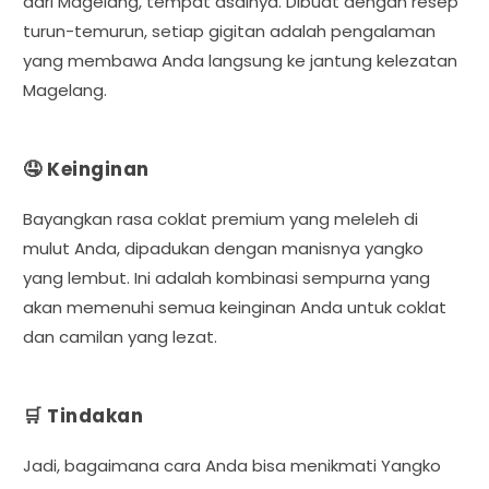
dari Magelang, tempat asalnya. Dibuat dengan resep
turun-temurun, setiap gigitan adalah pengalaman
yang membawa Anda langsung ke jantung kelezatan
Magelang.
🤤 Keinginan
Bayangkan rasa coklat premium yang meleleh di
mulut Anda, dipadukan dengan manisnya yangko
yang lembut. Ini adalah kombinasi sempurna yang
akan memenuhi semua keinginan Anda untuk coklat
dan camilan yang lezat.
🛒 Tindakan
Jadi, bagaimana cara Anda bisa menikmati Yangko