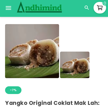
0
-7%
Yangko Original Coklat Mak Lah: